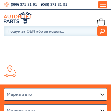
(099) 371-31-91
(068) 371-31-91
Crossfire
Доставка від 1 дня по всій Україні
Марка авто
Модель авто