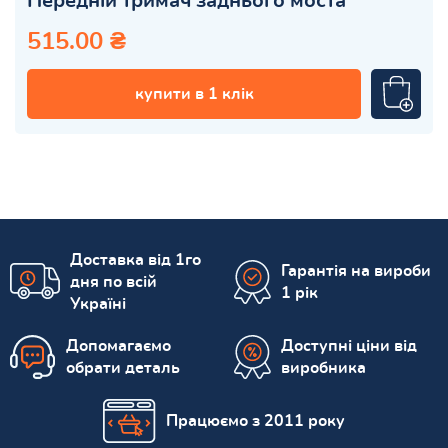
Передній тримач заднього моста
515.00 ₴
купити в 1 клік
Доставка від 1го
Гарантія на вироби
дня по всій
1 рік
Україні
Допомагаємо
Доступні ціни від
обрати деталь
виробника
Працюємо з 2011 року