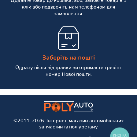
Додайте товар до кошика, або, замовте товар в 1
клік або подзвоніть нам телефоном для
замовлення.
Заберіть на пошті
Одразу після відправки ви отримаєте трекінг
номер Нової пошти.
©2011-2026 Інтернет-магазин автомобільних
запчастин із поліуретану
КНОПКА