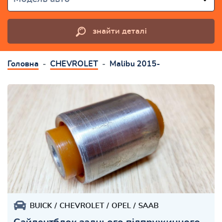
знайти деталі
Головна
CHEVROLET
Malibu 2015-
BUICK
CHEVROLET
OPEL
SAAB