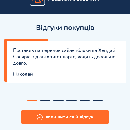
Відгуки покупців
Поставив на передок сайленблоки на Хендай
Соляріс від авторитет партс, ходять довольно
довго.
Николай
залишити свій відгук