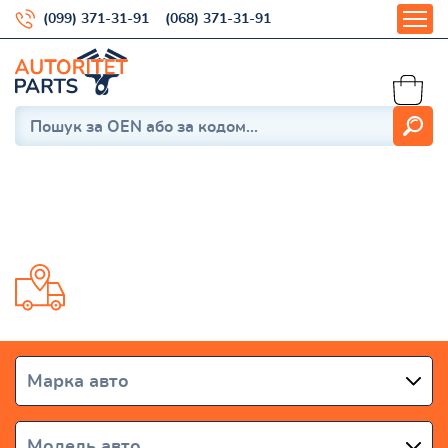
(099) 371-31-91
(068) 371-31-91
Malibu 2015-
Доставка від 1 дня по всій Україні
Марка авто
Модель авто