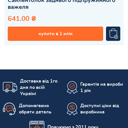
Сайлентблок заднього підпружинного
важеля
641.00 ₴
купити в 1 клік
Доставка від 1го
Гарантія на вироби
дня по всій
1 рік
Україні
Допомагаємо
Доступні ціни від
обрати деталь
виробника
Працюємо з 2011 року