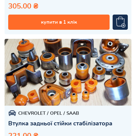
305.00 ₴
купити в 1 клік
CHEVROLET
OPEL
SAAB
Втулка задньої стійки стабілізатора
221.00 ₴