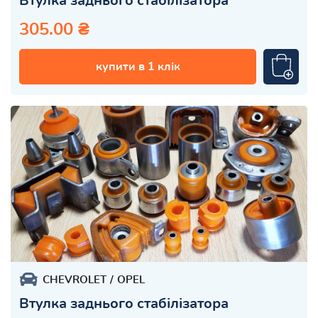
Втулка заднього стабілізатора
305.00 ₴
купити в 1 клік
CHEVROLET
OPEL
Втулка заднього стабілізатора