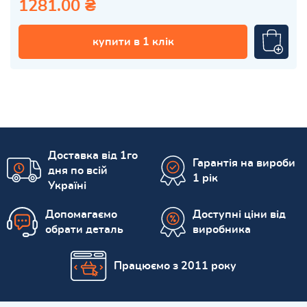
1281.00 ₴
купити в 1 клік
Доставка від 1го
Гарантія на вироби
дня по всій
1 рік
Україні
Допомагаємо
Доступні ціни від
обрати деталь
виробника
Працюємо з 2011 року