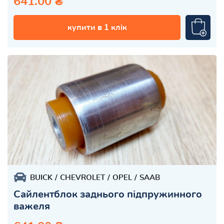
641.00 ₴
купити в 1 клік
BUICK
CHEVROLET
OPEL
SAAB
Сайлентблок заднього підпружинного
важеля