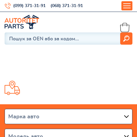
(099) 371-31-91
(068) 371-31-91
Malibu 2012-2015
Доставка від 1 дня по всій Україні
Марка авто
Модель авто