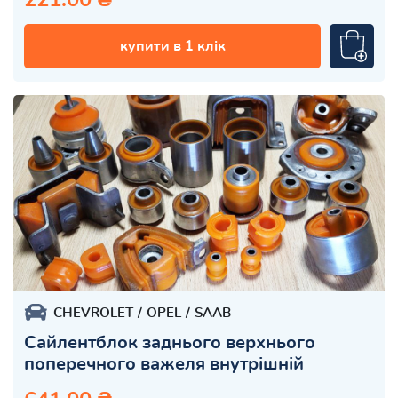
купити в 1 клік
CHEVROLET
OPEL
SAAB
Сайлентблок заднього верхнього
поперечного важеля внутрішній