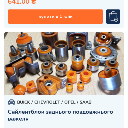
641.00 ₴
купити в 1 клік
BUICK
CHEVROLET
OPEL
SAAB
Сайлентблок заднього поздовжнього
важеля