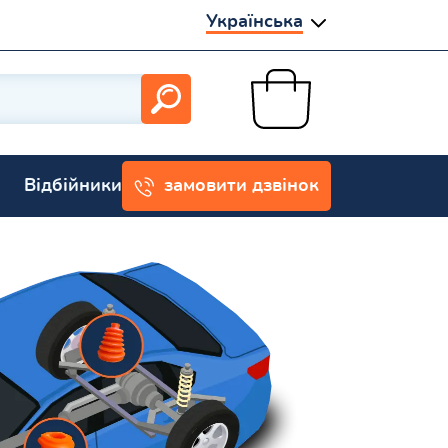
Українська
Відбійники
замовити дзвінок