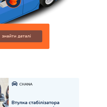
знайти деталі
CHANA
Втулка стабілізатора