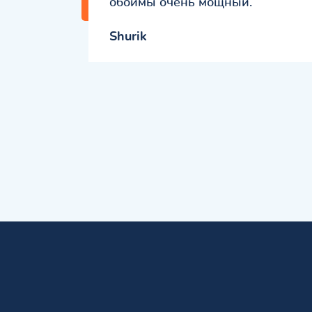
обоймы очень мощный.
Shurik