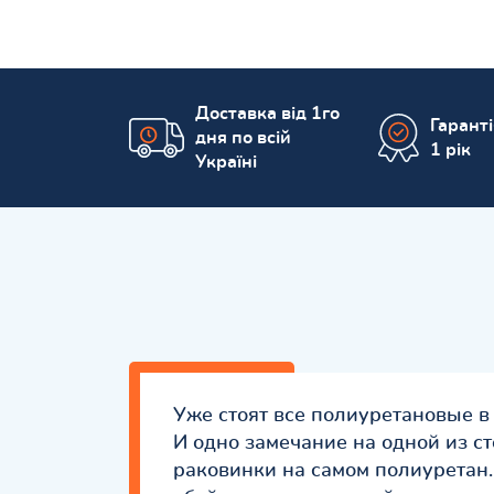
Доставка від 1го
Гарант
дня по всій
1 рік
Україні
Уже стоят все полиуретановые в
И одно замечание на одной из с
раковинки на самом полиуретан.