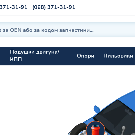
 371-31-91
(068) 371-31-91
Подушки двигуна/
Опори
Пильовики
КПП